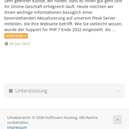
Sehr geehrter Kunde, wir hoffen, dass es Ihnen gut geht und
Ihr Online-Geschäft erfolgreich läuft. Heute möchten wir
Ihnen wichtige Informationen bezüglich einer
bevorstehenden Aktualisierung auf unserem Plesk Server
mitteilen, die Ihre Webseite betrifft. Wie Sie vielleicht wissen,
wurde der Support für PHP 7 Ende 2022 eingestellt. Als ...
weiterlesen »
24. Juni 2023
Unterstützung
Urheberrecht: © 2026 Hoffmann Hosting. Alle Rechte
vorbehalten.
Impressum