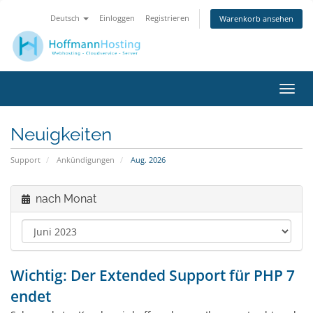
Deutsch
Einloggen
Registrieren
Warenkorb ansehen
Navig
ein-/
Neuigkeiten
Support
Ankündigungen
Aug. 2026
nach Monat
Wichtig: Der Extended Support für PHP 7
endet