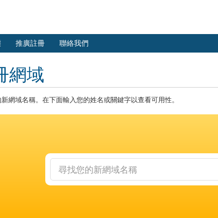
態
推廣註冊
聯絡我們
冊網域
的新網域名稱。在下面輸入您的姓名或關鍵字以查看可用性。