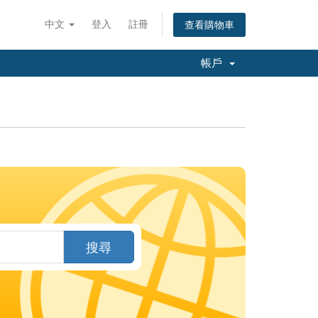
中文
登入
註冊
查看購物車
帳戶
搜尋