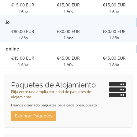
€15,00 EUR
€15,00 EUR
€15,00 EUR
1 Año
1 Año
1 Año
.io
€80,00 EUR
€80,00 EUR
€80,00 EUR
1 Año
1 Año
1 Año
.online
€45,00 EUR
€45,00 EUR
€45,00 EUR
1 Año
1 Año
1 Año
Paquetes de Alojamiento
Elija entre una amplia variedad de paquetes de
alojamiento
Hemos diseñado paquetes para cada presupuesto
Explorar Paquetes