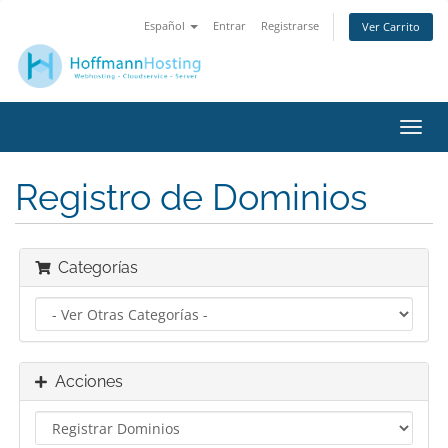
Español
Entrar
Registrarse
Ver Carrito
Alter
Nave
Registro de Dominios
Categorías
Acciones