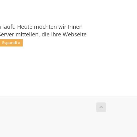
h läuft. Heute möchten wir Ihnen
rver mitteilen, die Ihre Webseite
Espandi »