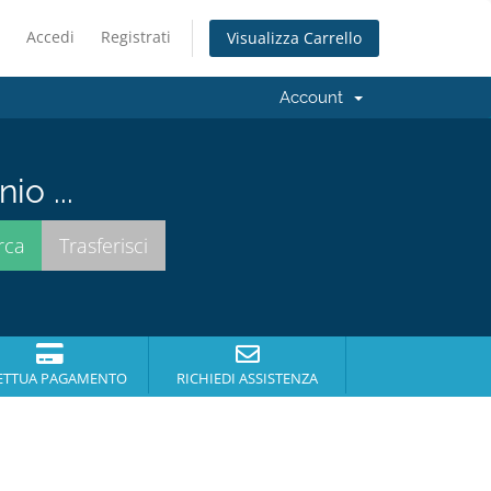
Accedi
Registrati
Visualizza Carrello
Account
io ...
ETTUA PAGAMENTO
RICHIEDI ASSISTENZA