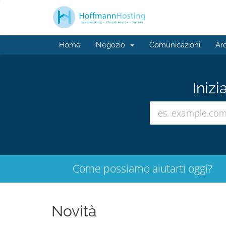
Home
Negozio
Comunicazioni
Ar
Inizi
Come possiamo aiutarti oggi?
Novità