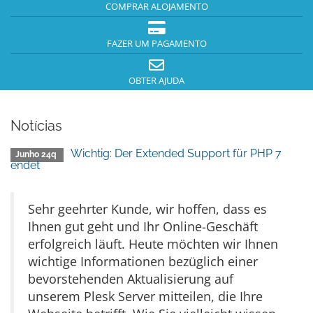
COMPRAR ALOJAMENTO
FAZER UM PAGAMENTO
OBTER AJUDA
Notícias
Wichtig: Der Extended Support für PHP 7
Junho 24q
endet
Sehr geehrter Kunde, wir hoffen, dass es
Ihnen gut geht und Ihr Online-Geschäft
erfolgreich läuft. Heute möchten wir Ihnen
wichtige Informationen bezüglich einer
bevorstehenden Aktualisierung auf
unserem Plesk Server mitteilen, die Ihre