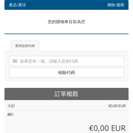
產品/選項
價格/週期
您的購物車目前為空
應用促銷代碼
檢驗代碼
訂單概觀
小計
€0,00 EUR
總計
€0,00 EUR