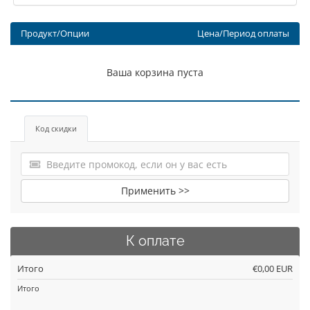
Продукт/Опции
Цена/Период оплаты
Ваша корзина пуста
Код скидки
Применить >>
К оплате
Итого
€0,00 EUR
Итого