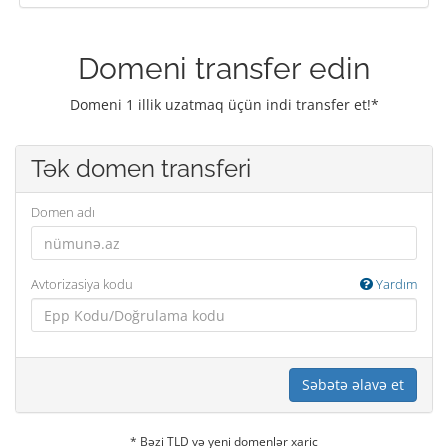
Domeni transfer edin
Domeni 1 illik uzatmaq üçün indi transfer et!*
Tək domen transferi
Domen adı
Avtorizasiya kodu
Yardım
Səbətə əlavə et
* Bəzi TLD və yeni domenlər xaric