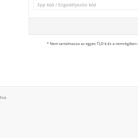
* Nem tartalmazza az egyes TLD-k és a nemrégiben m
tva.