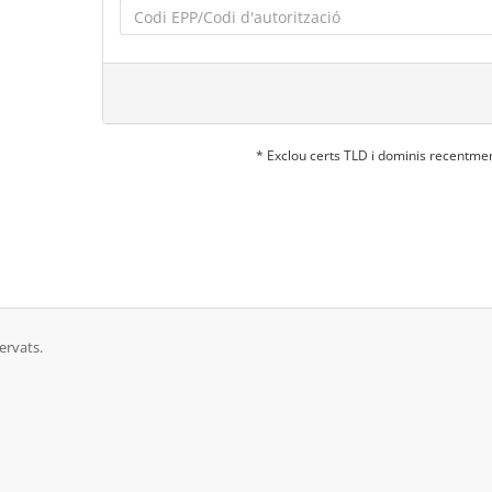
* Exclou certs TLD i dominis recentme
ervats.