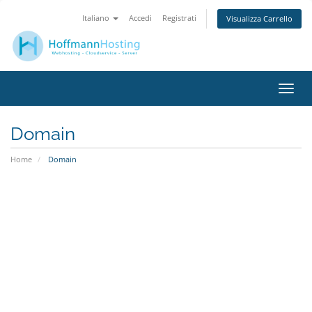
Italiano
Accedi
Registrati
Visualizza Carrello
Attiv
Navi
Domain
Home
Domain