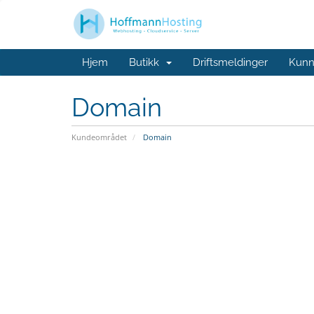
Hjem
Butikk
Driftsmeldinger
Kunn
Domain
Kundeområdet
Domain